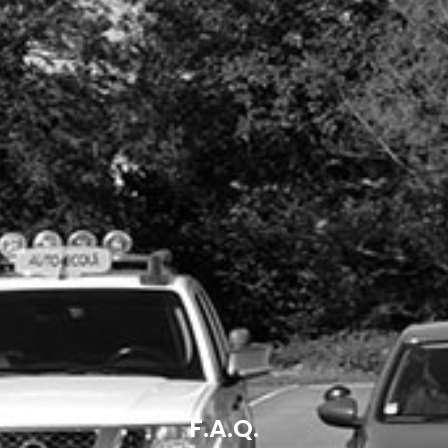
F.A.Q.