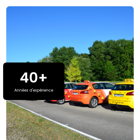
40
+
Années d'expérience