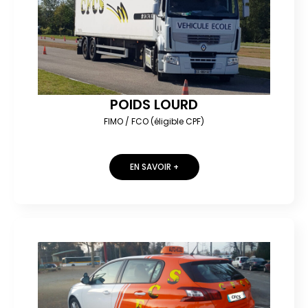
POIDS LOURD
FIMO / FCO (éligible CPF)
EN SAVOIR +